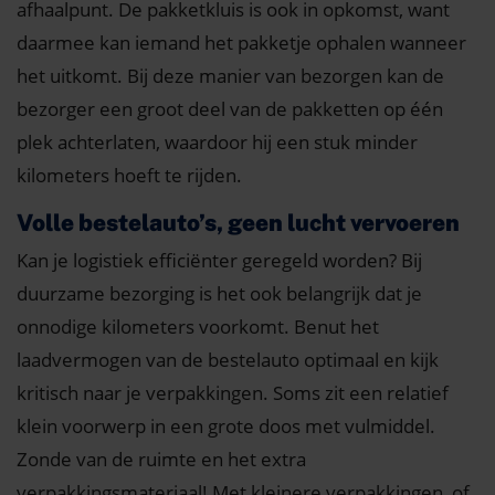
afhaalpunt. De pakketkluis is ook in opkomst, want
daarmee kan iemand het pakketje ophalen wanneer
het uitkomt. Bij deze manier van bezorgen kan de
bezorger een groot deel van de pakketten op één
plek achterlaten, waardoor hij een stuk minder
kilometers hoeft te rijden.
Volle bestelauto’s, geen lucht vervoeren
Kan je logistiek efficiënter geregeld worden? Bij
duurzame bezorging is het ook belangrijk dat je
onnodige kilometers voorkomt. Benut het
laadvermogen van de bestelauto optimaal en kijk
kritisch naar je verpakkingen. Soms zit een relatief
klein voorwerp in een grote doos met vulmiddel.
Zonde van de ruimte en het extra
verpakkingsmateriaal! Met kleinere verpakkingen, of