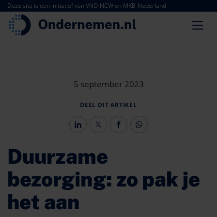
Deze site is een initiatief van VNO-NCW en MKB-Nederland
5 september 2023
DEEL DIT ARTIKEL
Duurzame
bezorging: zo pak je
het aan