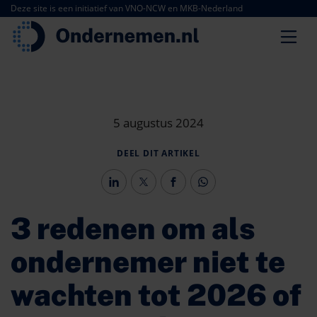
Deze site is een initiatief van VNO-NCW en MKB-Nederland
5 augustus 2024
DEEL DIT ARTIKEL
3 redenen om als
ondernemer niet te
wachten tot 2026 of