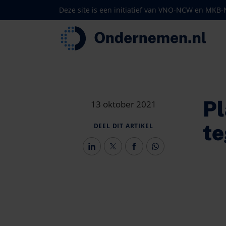
Deze site is een initiatief van VNO-NCW en MKB
Pl
13 oktober 2021
te
DEEL DIT ARTIKEL