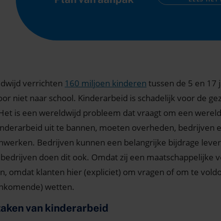
dwijd verrichten
160 miljoen kinderen
tussen de 5 en 17 j
oor niet naar school. Kinderarbeid is schadelijk voor de g
 Het is een wereldwijd probleem dat vraagt om een werel
inderarbeid uit te bannen, moeten overheden, bedrijven e
werken. Bedrijven kunnen een belangrijke bijdrage lever
bedrijven doen dit ook. Omdat zij een maatschappelijke v
, omdat klanten hier (expliciet) om vragen of om te vold
ankomende) wetten.
aken van kinderarbeid