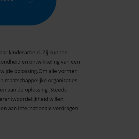
aar kinderarbeid. Zij kunnen
ezondheid en ontwikkeling van een
dwijde oplossing.Om alle vormen
n maatschappelijke organisaties
en aan de oplossing. Steeds
erantwoordelijkheid willen
oen aan internationale verdragen