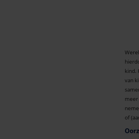
Werel
hierd
kind.
van k
samen
meer 
nemen
of (a
Oorz