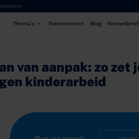
-Nederland
Thema's
Evenementen
Blog
Nieuwsbrief
an van aanpak: zo zet 
gen kinderarbeid
Plan van aanpak
LEES HET