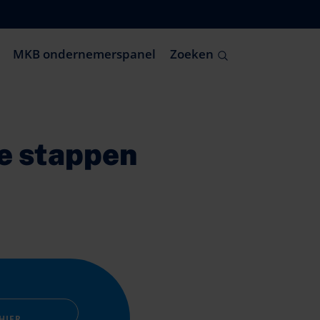
MKB ondernemerspanel
Zoeken
je stappen
 HIER →