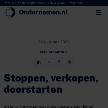
Deze site is een initiatief van VNO-NCW en MKB-Nederland
30 oktober 2022
DEEL DIT ARTIKEL
Stoppen, verkopen,
doorstarten
Als je wilt stoppen met ondernemen, kan dat op