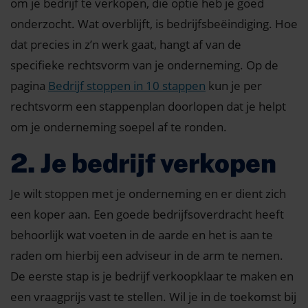
om je bedrijf te verkopen, die optie heb je goed
onderzocht. Wat overblijft, is bedrijfsbeëindiging. Hoe
dat precies in z’n werk gaat, hangt af van de
specifieke rechtsvorm van je onderneming. Op de
pagina
Bedrijf stoppen in 10 stappen
kun je per
rechtsvorm een stappenplan doorlopen dat je helpt
om je onderneming soepel af te ronden.
2. Je bedrijf verkopen
Je wilt stoppen met je onderneming en er dient zich
een koper aan. Een goede bedrijfsoverdracht heeft
behoorlijk wat voeten in de aarde en het is aan te
raden om hierbij een adviseur in de arm te nemen.
De eerste stap is je bedrijf verkoopklaar te maken en
een vraagprijs vast te stellen. Wil je in de toekomst bij