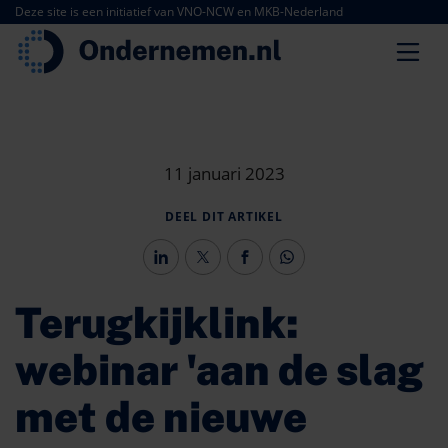
Deze site is een initiatief van VNO-NCW en MKB-Nederland
11 januari 2023
DEEL DIT ARTIKEL
Terugkijklink:
webinar 'aan de slag
met de nieuwe