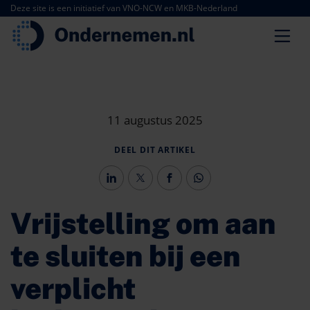
Deze site is een initiatief van VNO-NCW en MKB-Nederland
11 augustus 2025
DEEL DIT ARTIKEL
Vrijstelling om aan
te sluiten bij een
verplicht