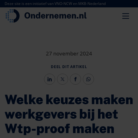
Deze site is een initiatief van VNO-NCW en MKB-Nederland
27 november 2024
DEEL DIT ARTIKEL
Welke keuzes maken
werkgevers bij het
Wtp-proof maken