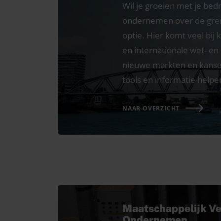
Wil je groeien met je bedri
ondernemen over de gren
optie. Hier komt veel bij k
en internationale wet- en
nieuwe markten en kanse
tools en informatie helpe
NAAR OVERZICHT
Maatschappelijk V
Ondernemen