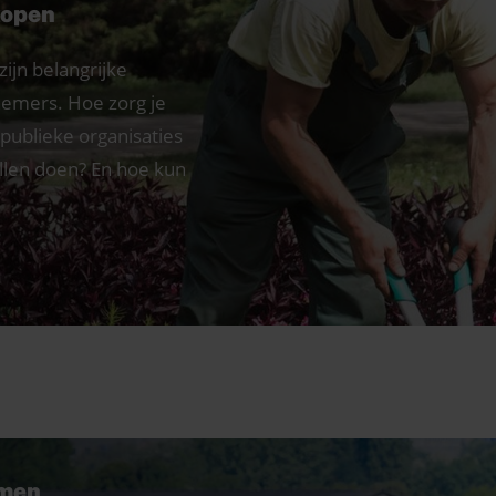
kopen
ijn belangrijke
emers. Hoe zorg je
publieke organisaties
llen doen? En hoe kun
men