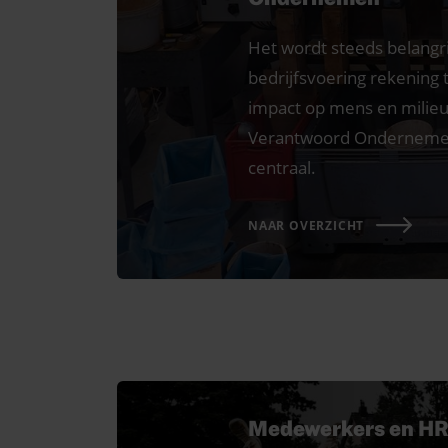
Het wordt steeds belangri
bedrijfsvoering rekening
impact op mens en milieu
Verantwoord Ondernemen 
centraal.
NAAR OVERZICHT
Medewerkers en H