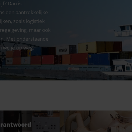
jf? Dan is
s een aantrekkelijke
ijken, zoals logistiek
 regelgeving, maar ook
n. Met onderstaande
n we je op weg.
erantwoord