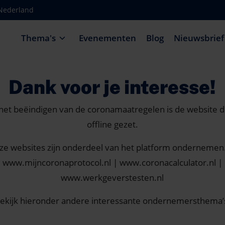
-Nederland
Thema's
Evenementen
Blog
Nieuwsbrief
Dank voor je interesse!
et beëindigen van de coronamaatregelen is de website di
offline gezet.
ze websites zijn onderdeel van het platform ondernemen.
www.mijncoronaprotocol.nl | www.coronacalculator.nl |
www.werkgeverstesten.nl
ekijk hieronder andere interessante ondernemersthema’