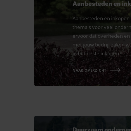
Aanbesteden en in
Aanbesteden en inkopen z
thema's voor veel ondern
ervoor dat overheden en 
met jouw bedrijf zaken wi
je het beste inkopen?
NAAR OVERZICHT
Duurzaam onderne