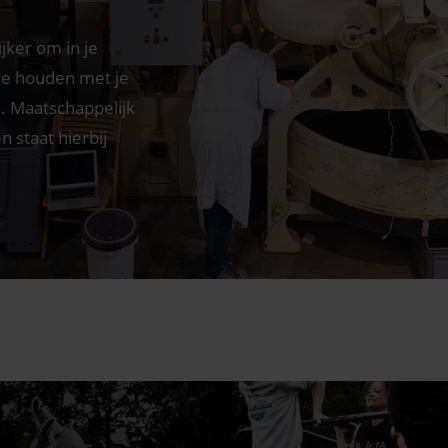
jker om in je
 te houden met je
. Maatschappelijk
staat hierbij
R