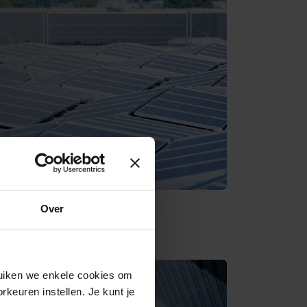
Over
ruiken we enkele cookies om
rkeuren instellen. Je kunt je