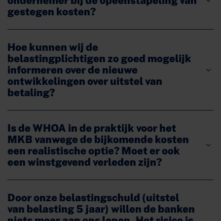
ondernemer bij de opeenstapeling van
gestegen kosten?
Hoe kunnen wij de
belastingplichtigen zo goed mogelijk
informeren over de nieuwe
ontwikkelingen over uitstel van
betaling?
Is de WHOA in de praktijk voor het
MKB vanwege de bijkomende kosten
een realistische optie? Moet er ook
een winstgevend verleden zijn?
Door onze belastingschuld (uitstel
van belasting 5 jaar) willen de banken
niets meer aan ons lenen. Het risico is