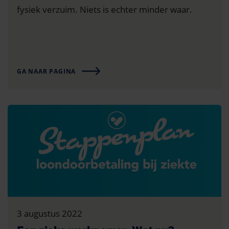
fysiek verzuim. Niets is echter minder waar.
GA NAAR PAGINA
3 augustus 2022