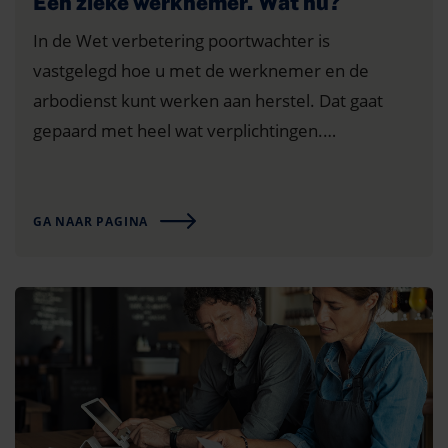
Een zieke werknemer. Wat nu?
In de Wet verbetering poortwachter is
vastgelegd hoe u met de werknemer en de
arbodienst kunt werken aan herstel. Dat gaat
gepaard met heel wat verplichtingen.
Stappenplan om (financiële) risico’s te vermijden.
GA NAAR PAGINA