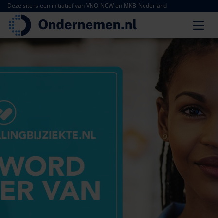
Deze site is een initiatief van VNO-NCW en MKB-Nederland