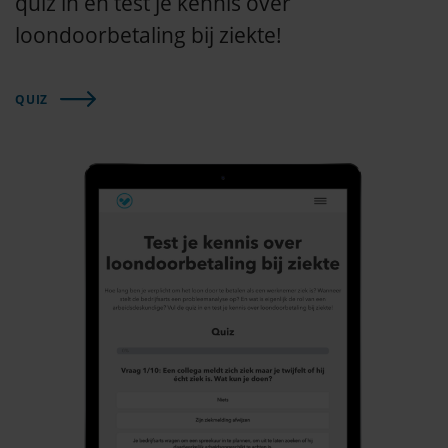
quiz in en test je kennis over
loondoorbetaling bij ziekte!
QUIZ