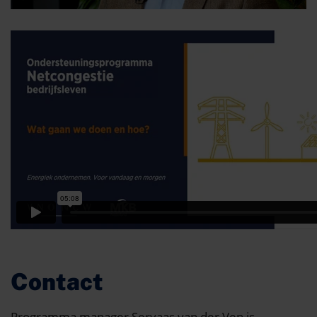
Contact
Programma manager Servaas van der Ven is