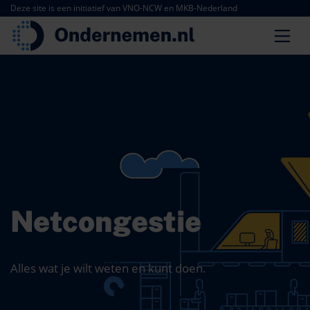
Deze site is een initiatief van VNO-NCW en MKB-Nederland
Netcongestie
Alles wat je wilt weten en kunt doen.