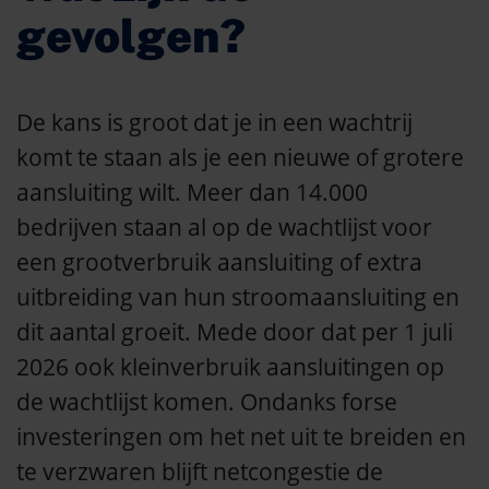
gevolgen?
De kans is groot dat je in een wachtrij
komt te staan als je een nieuwe of grotere
aansluiting wilt. Meer dan 14.000
bedrijven staan al op de wachtlijst voor
een grootverbruik aansluiting of extra
uitbreiding van hun stroomaansluiting en
dit aantal groeit. Mede door dat per 1 juli
2026 ook kleinverbruik aansluitingen op
de wachtlijst komen. Ondanks forse
investeringen om het net uit te breiden en
te verzwaren blijft netcongestie de