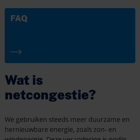
FAQ
Wat is
netcongestie?
We gebruiken steeds meer duurzame en
hernieuwbare energie, zoals zon- en
windenergie. Deze verandering is nodig