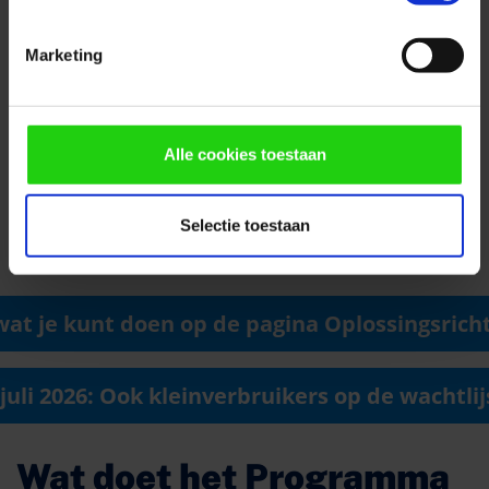
Marketing
Alle cookies toestaan
Selectie toestaan
wat je kunt doen op de pagina Oplossingsrich
 juli 2026: Ook kleinverbruikers op de wachtlij
Wat doet het Programma