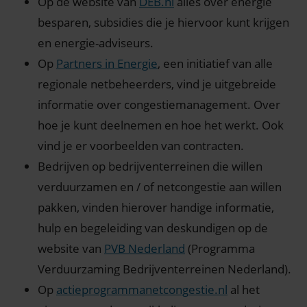
Op de website van
DEB.nl
alles over energie
besparen, subsidies die je hiervoor kunt krijgen
en energie-adviseurs.
Op
Partners in Energie
, een initiatief van alle
regionale netbeheerders, vind je uitgebreide
informatie over congestiemanagement. Over
hoe je kunt deelnemen en hoe het werkt. Ook
vind je er voorbeelden van contracten.
Bedrijven op bedrijventerreinen die willen
verduurzamen en / of netcongestie aan willen
pakken, vinden hierover handige informatie,
hulp en begeleiding van deskundigen op de
website van
PVB Nederland
(Programma
Verduurzaming Bedrijventerreinen Nederland).
Op
actieprogrammanetcongestie.nl
al het