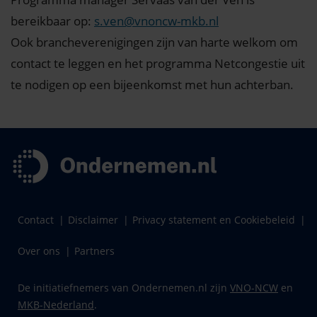
bereikbaar op:
s.ven@vnoncw-mkb.nl
Ook brancheverenigingen zijn van harte welkom om
contact te leggen en het programma Netcongestie uit
te nodigen op een bijeenkomst met hun achterban.
Contact
Disclaimer
Privacy statement en Cookiebeleid
Over ons
Partners
De initiatiefnemers van Ondernemen.nl zijn
VNO-NCW
en
MKB-Nederland
.