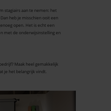
om stagiairs aan te nemen: het
k. Dan heb je misschien ooit een
 genoeg open. Het is echt een
en met de onderwijsinstelling en
bedrijf? Maak heel gemakkelijk
at je het belangrijk vindt.