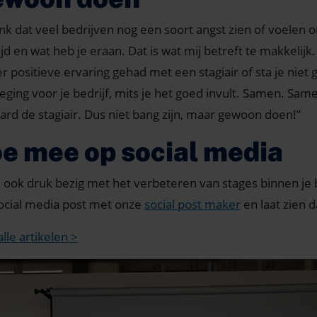
enk dat veel bedrijven nog een soort angst zien of voelen 
ijd en wat heb je eraan. Dat is wat mij betreft te makkelij
r positieve ervaring gehad met een stagiair of sta je niet
eging voor je bedrijf, mits je het goed invult. Samen. Sam
aard de stagiair. Dus niet bang zijn, maar gewoon doen!”
e mee op social media
ij ook druk bezig met het verbeteren van stages binnen je 
ocial media post met onze
social post maker
en laat zien d
lle artikelen >