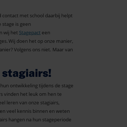
ed contact met school daarbij helpt
 stage is geen
n wij het
Stagepact
een
ges.
Wij doen het op onze manier,
nier? Volgens ons niet. Maar van
stagiairs!
 hun ontwikkeling tijdens de stage
rs vinden het leuk om hen te
l leren van onze stagiairs,
gen veel kennis binnen en weten
giairs hangen na hun stageperiode