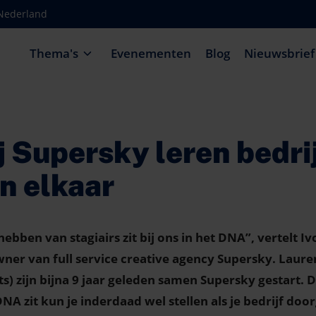
-Nederland
Thema's
Evenementen
Blog
Nieuwsbrief
j Supersky leren bedrij
n elkaar
hebben van stagiairs zit bij ons in het DNA”, vertelt I
ner van full service creative agency Supersky. Lauren
ts) zijn bijna 9 jaar geleden samen Supersky gestart. D
NA zit kun je inderdaad wel stellen als je bedrijf doo