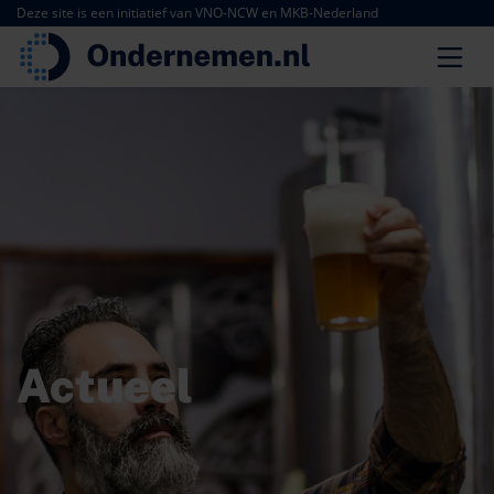
Deze site is een initiatief van VNO-NCW en MKB-Nederland
Actueel