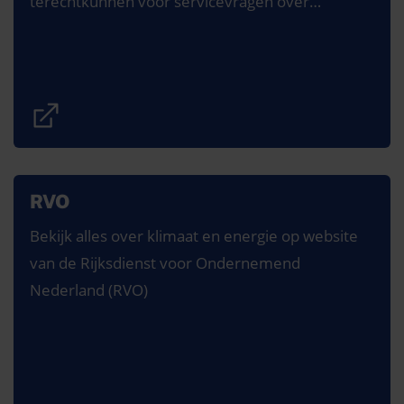
terechtkunnen voor servicevragen over
marktprocessen aan de regionale
netbeheerders.
RVO
Bekijk alles over klimaat en energie op website
van de Rijksdienst voor Ondernemend
Nederland (RVO)