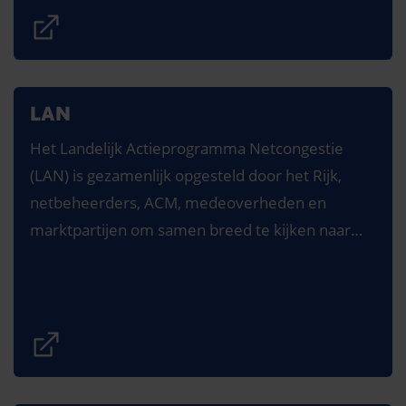
LAN
Het Landelijk Actieprogramma Netcongestie
(LAN) is gezamenlijk opgesteld door het Rijk,
netbeheerders, ACM, medeoverheden en
marktpartijen om samen breed te kijken naar
landelijke en regionale oplossingen om
netcongestie te verminderen.