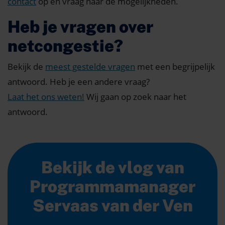
contact
op en vraag naar de mogelijkheden.
Heb je vragen over
netcongestie?
Bekijk de
meest gestelde vragen
met een begrijpelijk
antwoord. Heb je een andere vraag?
Laat het ons weten!
Wij gaan op zoek naar het
antwoord.
Bekijk de vlog van
Programmamanager
Servaas van der Ven