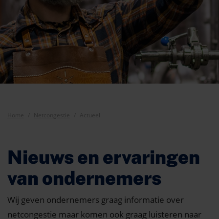
Home
Netcongestie
Actueel
Nieuws en ervaringen
van ondernemers
Wij geven ondernemers graag informatie over
netcongestie maar komen ook graag luisteren naar