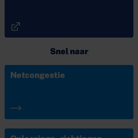
Snel naar
Netcongestie