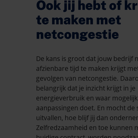
Ook jij hebt of kr
te maken met
netcongestie
De kans is groot dat jouw bedrijf 
afzienbare tijd te maken krijgt me
gevolgen van netcongestie. Daaro
belangrijk dat je inzicht krijgt in je
energieverbruik en waar mogelijk
aanpassingen doet. En mocht de
uitvallen, hoe blijf jij dan ondern
Zelfredzaamheid en toe kunnen m
huidige contract, worden noodza