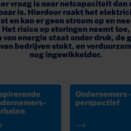
er vraag is naar netcapaciteit dan 
aar is. Hierdoor raakt het elektric
st en kan er geen stroom op en ne
 Het risico op storingen neemt toe,
 van energie staat onder druk, de 
 van bedrijven stokt, en verduurza
nog ingewikkelder.
spirerende
Ondernemers-
ndernemers-
perspectief
erhalen