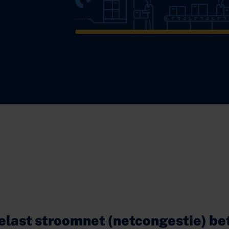
elast stroomnet (netcongestie) be