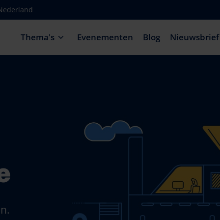
-Nederland
Thema's
Evenementen
Blog
Nieuwsbrief
e
en.