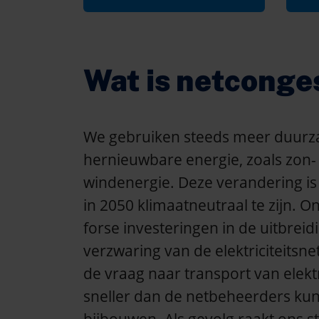
Wat is netconge
We gebruiken steeds meer duur
hernieuwbare energie, zoals zon-
windenergie. Deze verandering i
in 2050 klimaatneutraal te zijn. 
forse investeringen in de uitbreid
verzwaring van de elektriciteitsnet
de vraag naar transport van elektr
sneller dan de netbeheerders ku