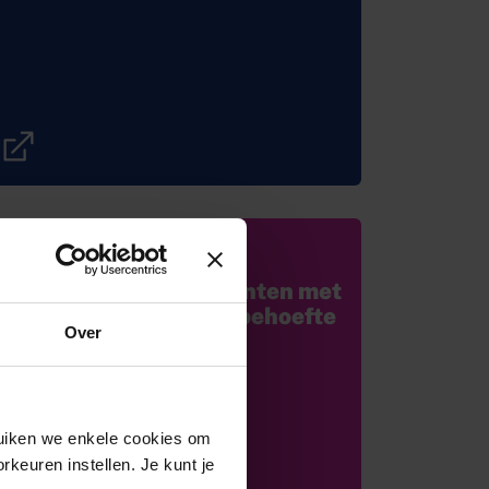
Handboek
Begeleiding van studenten met
extra ondersteuningsbehoefte
Over
ruiken we enkele cookies om
rkeuren instellen. Je kunt je