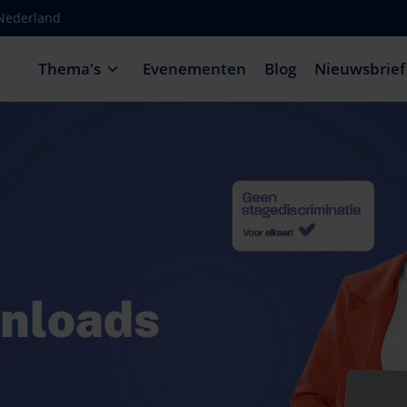
-Nederland
Thema's
Evenementen
Blog
Nieuwsbrief
wnloads