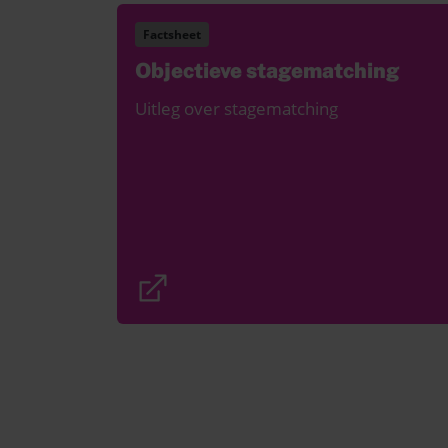
Factsheet
Objectieve stagematching
Uitleg over stagematching