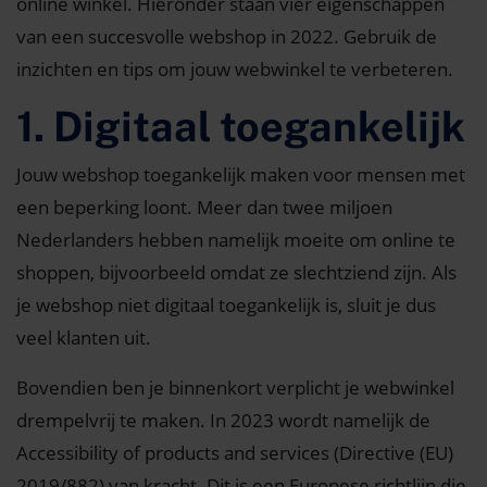
online winkel. Hieronder staan vier eigenschappen
van een succesvolle webshop in 2022. Gebruik de
inzichten en tips om jouw webwinkel te verbeteren.
1. Digitaal toegankelijk
Jouw webshop toegankelijk maken voor mensen met
een beperking loont. Meer dan twee miljoen
Nederlanders hebben namelijk moeite om online te
shoppen, bijvoorbeeld omdat ze slechtziend zijn. Als
je webshop niet digitaal toegankelijk is, sluit je dus
veel klanten uit.
Bovendien ben je binnenkort verplicht je webwinkel
drempelvrij te maken. In 2023 wordt namelijk de
Accessibility of products and services (Directive (EU)
2019/882) van kracht. Dit is een Europese richtlijn die