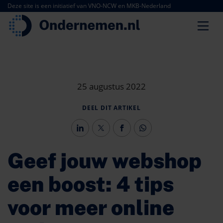
Deze site is een initiatief van VNO-NCW en MKB-Nederland
25 augustus 2022
DEEL DIT ARTIKEL
Geef jouw webshop
een boost: 4 tips
voor meer online