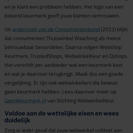
en je klant een probleem hebben. Het logo van een
bekend keurmerk geeft jouw klanten vertrouwen.
Uit
onderzoek van de Consumentenbond
(2022) blijkt
dat consumenten Thuiswinkel Waarborg als meest
betrouwbaar beoordelen. Daarna volgen Webshop
Keurmerk, TrustedShops, WebwinkelKeur en Qshops.
Het verschilt per aanbieder wat een keurmerk kost
en wat je daarvoor terugkrijgt. Maak dus een goede
vergelijking. Er zijn ook webwinkeliers die bewust
geen keurmerk hebben. Lees daarover meer op
GeenKeurmerk.nl
van Stichting WebwinkelKeur.
Voldoe aan de wettelijke eisen en wees
duidelijk
Zorg in ieder geval dat jouw webwinkel voldoet aan