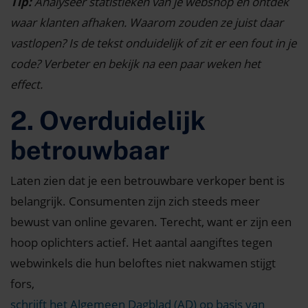
Tip:
Analyseer statistieken van je webshop en ontdek
waar klanten afhaken. Waarom zouden ze juist daar
vastlopen? Is de tekst onduidelijk of zit er een fout in je
code? Verbeter en bekijk na een paar weken het
effect.
2. Overduidelijk
betrouwbaar
Laten zien dat je een betrouwbare verkoper bent is
belangrijk. Consumenten zijn zich steeds meer
bewust van online gevaren. Terecht, want er zijn een
hoop oplichters actief. Het aantal aangiftes tegen
webwinkels die hun beloftes niet nakwamen stijgt
fors,
schrijft het Algemeen Dagblad (AD) op basis van