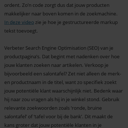
ordent. Zo’n code zorgt dus dat jouw producten
makkelijker naar boven komen in de zoekmachine.
In deze video
zie je hoe je gestructureerde markup
tekst toevoegt.
Verbeter Search Engine Optimisation (SEO) van je
productpagina’s. Dat begint met nadenken over hoe
jouw klanten zoeken naar artikelen. Verkoop je
bijvoorbeeld een salontafel? Zet niet alleen de merk-
en productnaam in de titel, want zo specifiek zoekt
jouw potentiële klant waarschijnlijk niet. Bedenk waar
hij naar zou vragen als hij in je winkel stond. Gebruik
relevante zoekwoorden zoals ‘ronde, bruine
salontafel’ of ‘tafel voor bij de bank’. Dit maakt de
kans groter dat jouw potentiële klanten in je