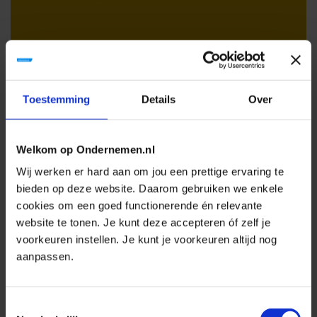
Toestemming
Details
Over
Adviestraject
Welkom op Ondernemen.nl
pensioenregeling
Wij werken er hard aan om jou een prettige ervaring te
bieden op deze website. Daarom gebruiken we enkele
aanpassen aan Wet
cookies om een goed functionerende én relevante
toekomst
website te tonen. Je kunt deze accepteren óf zelf je
voorkeuren instellen. Je kunt je voorkeuren altijd nog
pensioenen
aanpassen.
Toestemmingsselectie