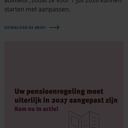
adviseur, zodat ze vóór 1 juli 2026 kunnen
starten met aanpassen.
DOWNLOAD DE BRIEF