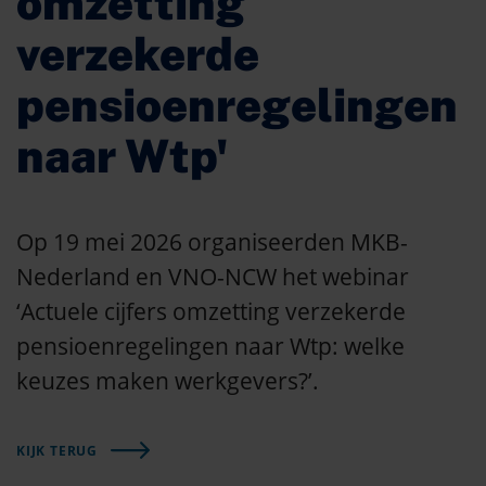
omzetting
verzekerde
pensioenregelingen
naar Wtp'
Op 19 mei 2026 organiseerden MKB-
Nederland en VNO-NCW het webinar
‘Actuele cijfers omzetting verzekerde
pensioenregelingen naar Wtp: welke
keuzes maken werkgevers?’.
KIJK TERUG