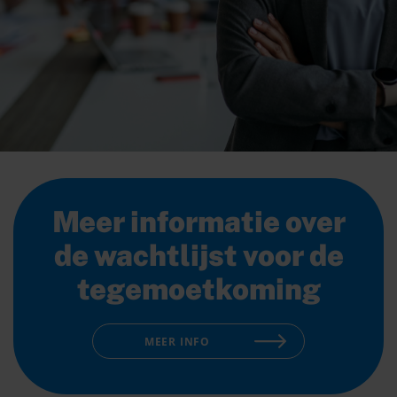
Meer informatie over
de wachtlijst voor de
tegemoetkoming
MEER INFO